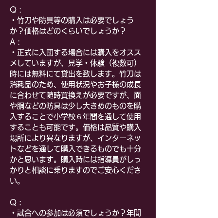
Q :
・竹刀や防具等の購入は必要でしょう
か？価格はどのくらいでしょうか？
A :
・正式に入団する場合には購入をオスス
メしていますが、見学・体験（複数可）
時には無料にて貸出を致します。竹刀は
消耗品のため、使用状況やお子様の成長
に合わせて随時買換えが必要ですが、面
や胴などの防具は少し大きめのものを購
入することで小学校６年間を通して使用
することも可能です。価格は品質や購入
場所により異なりますが、インターネッ
トなどを通して購入できるものでも十分
かと思います。購入時には指導員がしっ
かりと相談に乗りますのでご安心くださ
い。
Q :
・試合への参加は必須でしょうか？年間