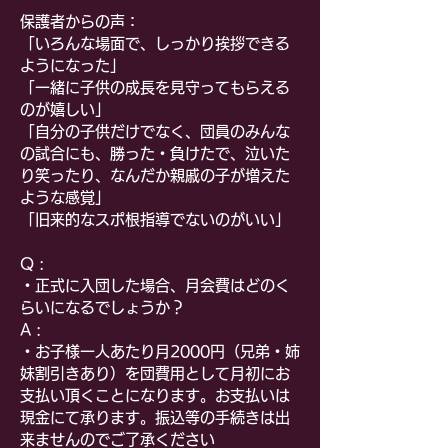
保護者からの声：
「
いろんな場面で、しっかり挨拶できる
ようになった」
「
一緒に子供の成長を見守ってもらえる
のが嬉しい」
「
自分の子供だけでなく、団員のみんな
の試合にも、勝った・負けたで、泣いた
り笑ったり、なんだか親戚の子が増えた
ような感覚」
「旧来的なスポ根指導でないのがいい」
Q :
・正式に入団した場合、月会費はどのく
らいになるでしょうか？
A :
・お子様一人あたり月2000円（兄弟・姉
妹割引きあり）を団費用として月初にお
支払い頂くことになります。お支払いは
現金にて承ります。振込等の手続きは出
来ませんのでご了承ください