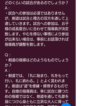
どのくらいの試合があるのでしょうか？
A :
・試合への参加は必須ではありません
が、剣道は試合と稽古の双方を通して上
達していきます。試合への参加は、お子
様の成長度合いに合わせて指導員が決定
致します。やむを得ない事情により参加
が出来ない場合は、事前にお話頂ければ
指導員が調整を致します。
Q :
・剣道の指導はどのようなものでしょう
か？
A :
・剣道では、「礼に始まり、礼をもって
行い、礼に終わる。」とよく言われま
す。剣道は"道"を修練・修得するもので
す。自燈の指導員は、単に試合に勝つた
めの指導ではなく、剣道を通して礼節を
身につけ心身ともに立派な大人に育って